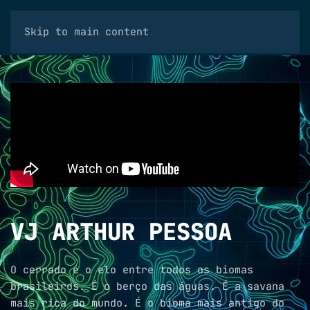
Skip to main content
VJ ARTHUR PESSOA
O cerrado é o elo entre todos os biomas
brasileiros. É o berço das águas. É a savana
mais rica do mundo. É o bioma mais antigo do