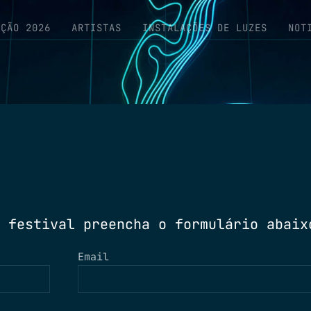
IÇÃO 2026
ARTISTAS
INSTALAÇÕES DE LUZES
NOT
 festival preencha o formulário abaix
Email