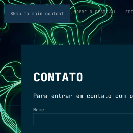
SOBRE O FESTIVAL
ED
Skip to main content
CONTATO
Para entrar em contato com o
Nome