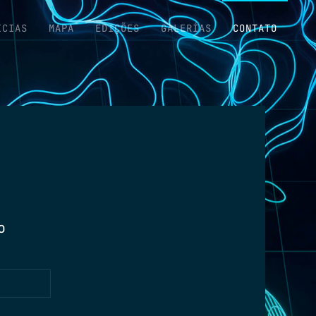
ICIAS
MAPA
EDIÇÕES
GALERÍAS
CONTATO
o