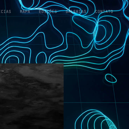
ICIAS
MAPA
EDIÇÕES
GALERÍAS
CONTATO