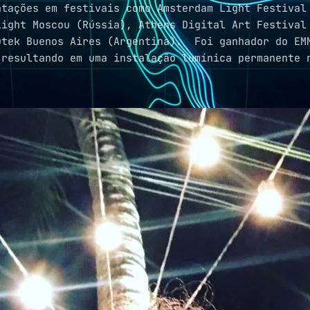
ntações em festivais como Amsterdam Light Festival
Light Moscou (Rússia), Athens Digital Art Festival
utek Buenos Aires (Argentina). Foi ganhador do EMM
esultando em uma instalação lumínica permanente 