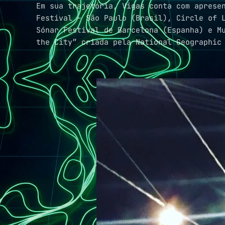
Em sua trajetória, Vigas conta com aprese
Festival – São Paulo (Brasil), Circle of 
Sónar Festival de Barcelona (Espanha) e M
the City” criada pela National Geographic r