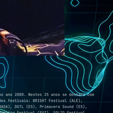
no ano 2000. Nestes 25 anos se destaca com
des festivais: BRIGHT Festival (ALE),
avera Sound (ES‏),